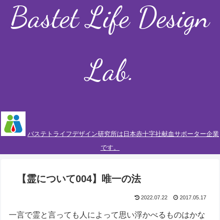
Bastet Life Design
Lab.
バステトライフデザイン研究所は日本赤十字社献血サポーター企業
です。
【霊について004】唯一の法
2022.07.22
2017.05.17
一言で霊と言っても人によって思い浮かべるものはかな