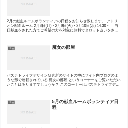
2月の献血ルームボランティアの日程をお知らせ致します。 アトリ
オン献血ルーム 2月8日(月)・2月9日(火)・2月10日(水) 14:30～ 当
日献血をされた方でご希望の方を対象に無料でタロット占いをさせ
て頂きま...
魔女の部屋
blog
バステトライフデザイン研究所のサイトの中にサイト内ブログのよ
うな形で連載されている 魔女の部屋 というコーナーをご覧いただい
たことはありますでしょうか？ このコーナーはバステトライフデザ
イン研究所の顧問が不定期連載をして...
5月の献血ルームボランティア日
blog
程