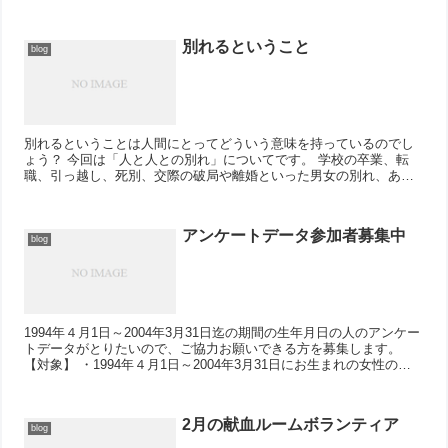
ロット占いをご希望の...
別れるということ
blog
別れるということは人間にとってどういう意味を持っているのでし
ょう？ 今回は「人と人との別れ」についてです。 学校の卒業、転
職、引っ越し、死別、交際の破局や離婚といった男女の別れ、ある
いは親子兄弟との別れ等々、色々な別れが人生に...
アンケートデータ参加者募集中
blog
1994年４月1日～2004年3月31日迄の期間の生年月日の人のアンケー
トデータがとりたいので、ご協力お願いできる方を募集します。
【対象】 ・1994年４月1日～2004年3月31日にお生まれの女性の方
・アンケートに...
2月の献血ルームボランティア
blog