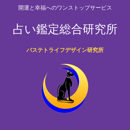
開運と幸福へのワンストップサービス
占い鑑定総合研究所
バステトライフデザイン研究所