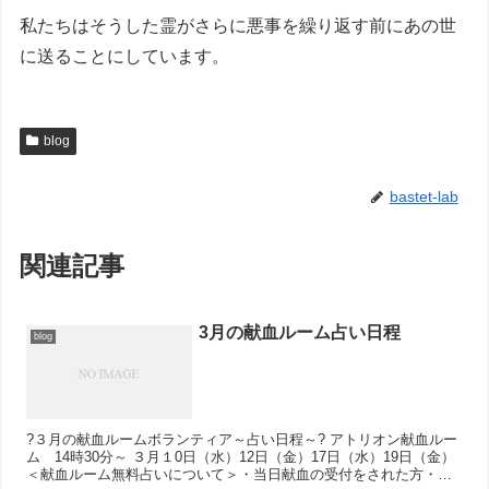
私たちはそうした霊がさらに悪事を繰り返す前にあの世
に送ることにしています。
blog
bastet-lab
関連記事
3月の献血ルーム占い日程
blog
?３月の献血ルームボランティア～占い日程～? アトリオン献血ルー
ム 14時30分～ ３月１0日（水）12日（金）17日（水）19日（金）
＜献血ルーム無料占いについて＞​・当日献血の受付をされた方・タ