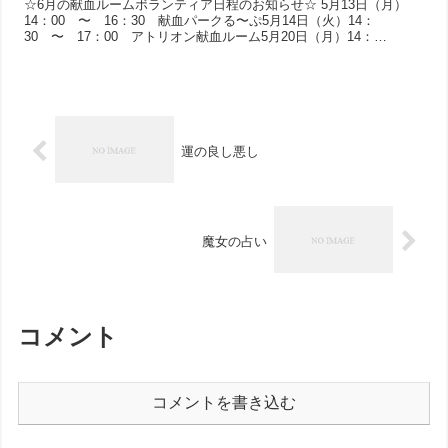
☆6月の献血ルームボランティア日程のお知らせ☆ 5月13日（月）
14：00 〜 16：30 献血パークる〜ぷ5月14日（火）14：
30 〜 17：00 アトリオン献血ルーム5月20日（月）14：
00 〜 16：30 献血パーク る〜...
運の良し悪し
魔女の占い
コメント
コメントを書き込む