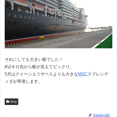
それにしても大きい船でした！
約2キロ先から船が見えてビックリ。
5月はクイーンエリザベスよりも大きな
MSC
スプレンデ
ィダが寄港します。
blog
bastet-lab