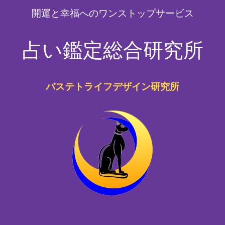
開運と幸福へのワンストップサービス
占い鑑定総合研究所
バステトライフデザイン研究所