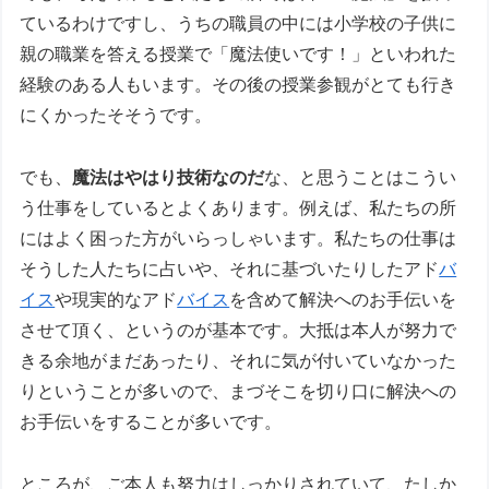
ているわけですし、うちの職員の中には小学校の子供に
親の職業を答える授業で「魔法使いです！」といわれた
経験のある人もいます。その後の授業参観がとても行き
にくかったそそうです。
でも、
魔法はやはり技術なのだ
な、と思うことはこうい
う仕事をしているとよくあります。例えば、私たちの所
にはよく困った方がいらっしゃいます。私たちの仕事は
そうした人たちに占いや、それに基づいたりしたアド
バ
イス
や現実的なアド
バイス
を含めて解決へのお手伝いを
させて頂く、というのが基本です。大抵は本人が努力で
きる余地がまだあったり、それに気が付いていなかった
りということが多いので、まづそこを切り口に解決への
お手伝いをすることが多いです。
ところが、ご本人も努力はしっかりされていて、たしか