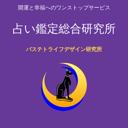
開運と幸福へのワンストップサービス
占い鑑定総合研究所
バステトライフデザイン研究所