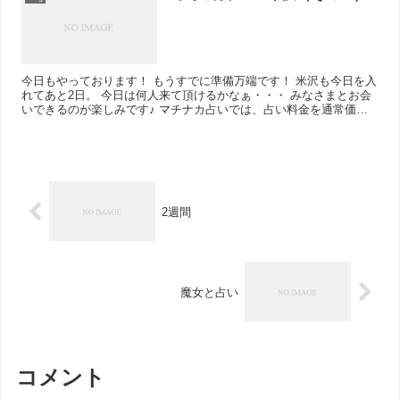
今日もやっております！ もうすでに準備万端です！ 米沢も今日を入
れてあと2日。 今日は何人来て頂けるかなぁ・・・ みなさまとお会
いできるのが楽しみです♪ マチナカ占いでは、占い料金を通常価格
から大幅に値引きし...
2週間
魔女と占い
コメント