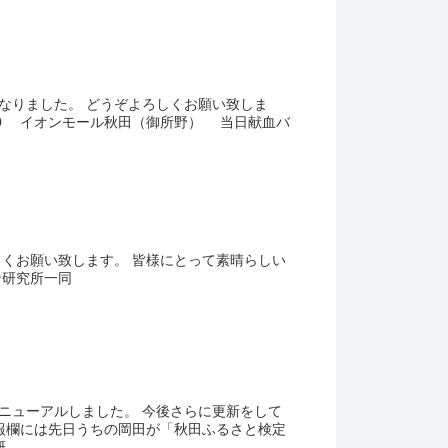
よろしくお願い致しま
フデザイン研究所一同
した。 今後さらに更新をして
..