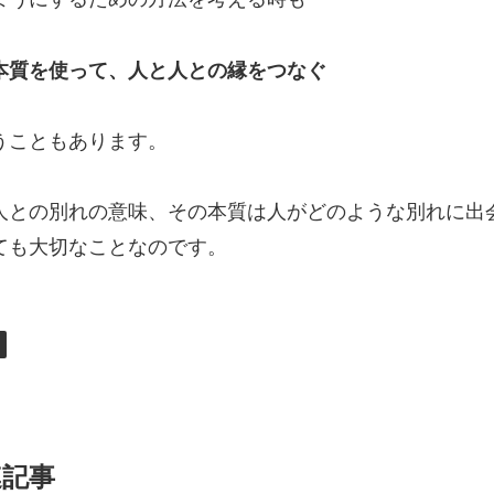
本質を使って、人と人との縁をつなぐ
うこともあります。
人との別れの意味、その本質は人がどのような別れに出
ても大切なことなのです。
連記事