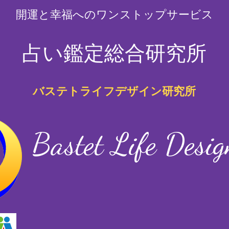
開運と幸福へのワンストップサービス
占い鑑定総合研究所
バステトライフデザイン研究所
Bastet Life Desi