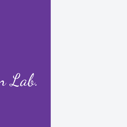
gn Lab.