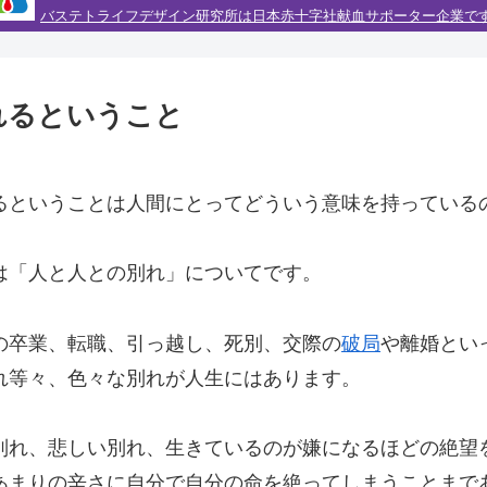
バステトライフデザイン研究所は日本赤十字社献血サポーター企業で
れるということ
るということは人間にとってどういう意味を持っている
は「人と人との別れ」についてです。
の卒業、転職、引っ越し、死別、交際の
破局
や離婚とい
れ等々、色々な別れが人生にはあります。
別れ、悲しい別れ、生きているのが嫌になるほどの絶望
あまりの辛さに自分で自分の命を絶ってしまうことまで