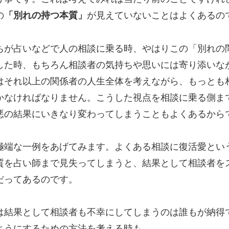
の
「別れの持つ本質」
が見えていないことはよくあるの
ちが占いなどで人の相談に乗る時、やはりこの「別れの
した時、もちろん相談者の気持ちや思いには寄り添いな
はそれ以上の関係者の人生全体を考えながら、もっとも
かなければなりません。こうした視点を相談に乗る側ま
悪の結果にいきなり変わってしまうこともよくあるから
極端な一例をあげてみます。よくある相談に復活愛とい
質を占い師まで見失ってしまうと、結果として相談者を
だってあるのです。
は結果として相談者も不幸にしてしまうのは誰もが納得
ようにするための方法を考える時も