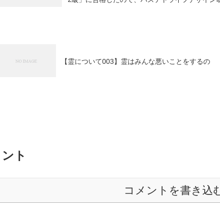
【霊について003】霊はみんな悪いことをするの
メント
コメントを書き込