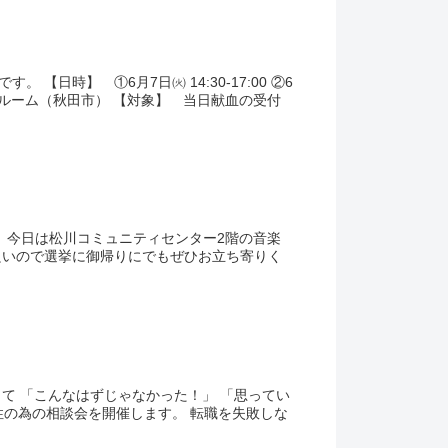
7:00 ②6
音楽