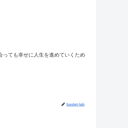
会っても幸せに人生を進めていくため
bastet-lab