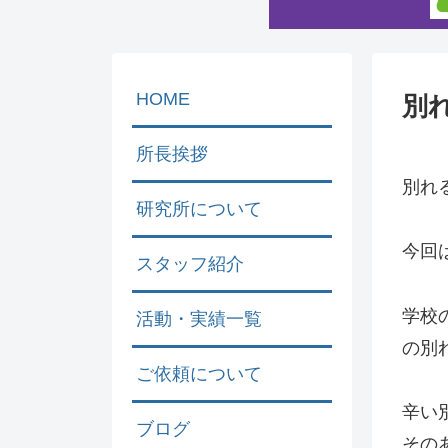
HOME
別
所長挨拶
別れ
研究所について
今回
スタッフ紹介
学校
活動・実績一覧
の別
ご依頼について
辛い
ブログ
その