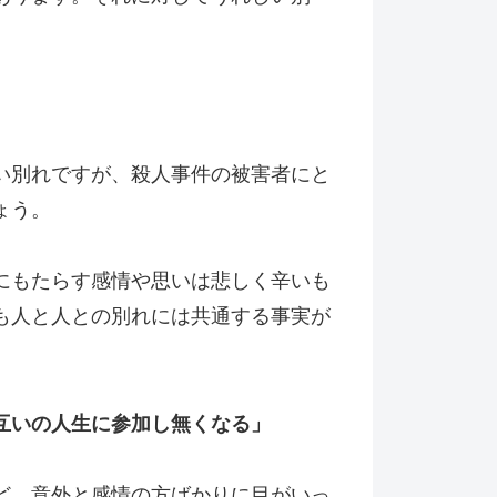
。
い別れですが、殺人事件の被害者にと
ょう。
にもたらす感情や思いは悲しく辛いも
も人と人との別れには共通する事実が
互いの人生に参加し無くなる」
ど、意外と感情の方ばかりに目がいっ