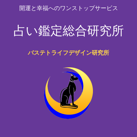
開運と幸福へのワンストップサービス
占い鑑定総合研究所
バステトライフデザイン研究所