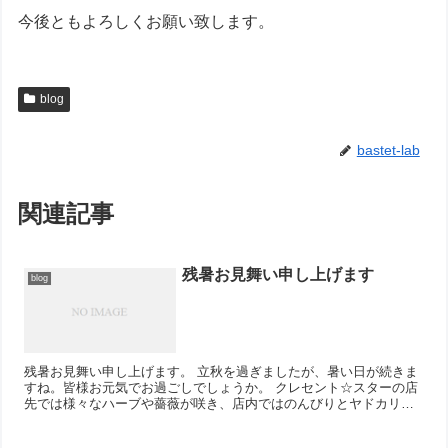
今後ともよろしくお願い致します。
blog
bastet-lab
関連記事
残暑お見舞い申し上げます
blog
残暑お見舞い申し上げます。 立秋を過ぎましたが、暑い日が続きま
すね。皆様お元気でお過ごしでしょうか。 クレセント☆スターの店
先では様々なハーブや薔薇が咲き、店内ではのんびりとヤドカリさ
んが生活しています。（ヤドカリは財運や住居...