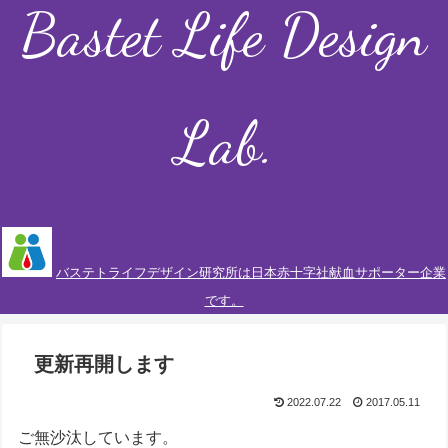
Bastet Life Design
Lab.
バステトライフデザイン研究所は日本赤十字社献血サポーター企業
です。
更新再開します
2022.07.22
2017.05.11
ご無沙汰しています。