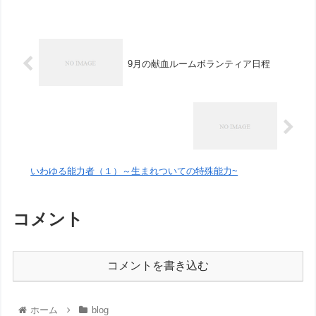
9月の献血ルームボランティア日程
いわゆる能力者（１）～生まれついての特殊能力~
コメント
コメントを書き込む
ホーム
blog