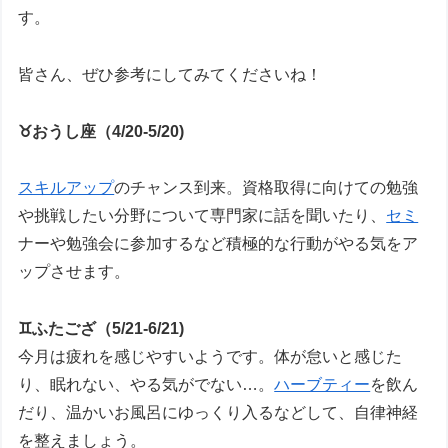
す。
皆さん、ぜひ参考にしてみてくださいね！
♉おうし座（4/20-5/20)
スキルアップ
のチャンス到来。資格取得に向けての勉強
や挑戦したい分野について専門家に話を聞いたり、
セミ
ナーや勉強会に参加するなど積極的な行動がやる気をア
ップさせます。
♊ふたござ（5/21-6/21)
今月は疲れを感じやすいようです。体が怠いと感じた
り、眠れない、やる気がでない…。
ハーブティー
を飲ん
だり、温かいお風呂にゆっくり入るなどして、自律神経
を整えましょう。