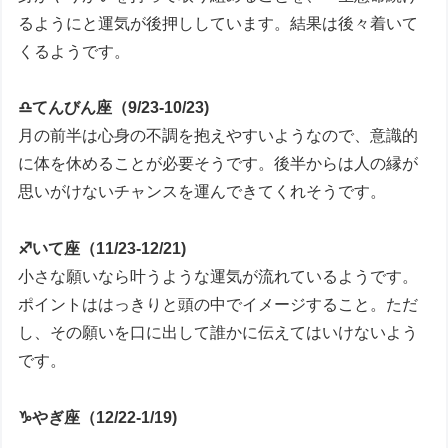
るようにと運気が後押ししています。結果は後々着いて
くるようです。
♎てんびん座（9/23-10/23)
月の前半は心身の不調を抱えやすいようなので、意識的
に体を休めることが必要そうです。後半からは人の縁が
思いがけないチャンスを運んできてくれそうです。
♐いて座（11/23-12/21)
小さな願いなら叶うような運気が流れているようです。
ポイントははっきりと頭の中でイメージすること。ただ
し、その願いを口に出して誰かに伝えてはいけないよう
です。
♑やぎ座（12/22-1/19)