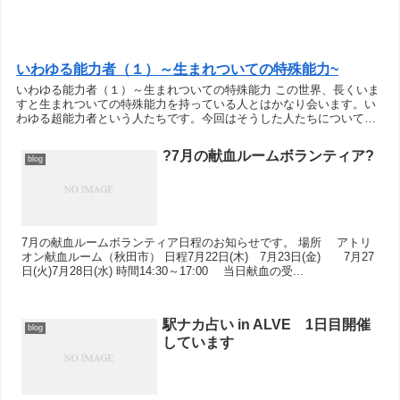
いわゆる能力者（１）～生まれついての特殊能力~
いわゆる能力者（１）～生まれついての特殊能力 この世界、長くいま
すと生まれついての特殊能力を持っている人とはかなり会います。い
わゆる超能力者という人たちです。今回はそうした人たちについて少
しお話したいと思います。 私自身にも、...
?7月の献血ルームボランティア?
blog
7月の献血ルームボランティア日程のお知らせです。 場所 アトリ
オン献血ルーム（秋田市） 日程7月22日(木) 7月23日(金) 7月27
日(火)7月28日(水) 時間14:30～17:00 当日献血の受...
駅ナカ占い in ALVE 1日目開催
blog
しています