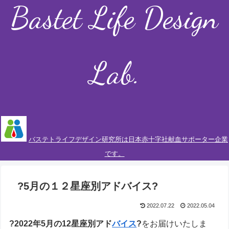
Bastet Life Design
Lab.
バステトライフデザイン研究所は日本赤十字社献血サポーター企業
です。
?5月の１２星座別アドバイス?
2022.07.22
2022.05.04
?2022年5月の12星座別アド
バイス
?
をお届けいたしま