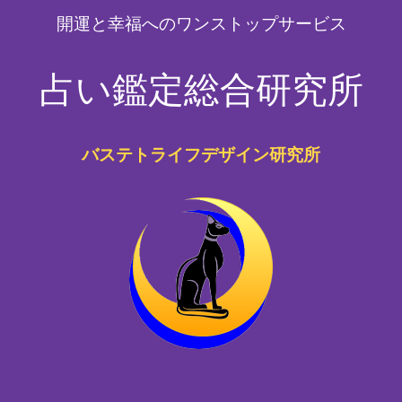
開運と幸福へのワンストップサービス
占い鑑定総合研究所
バステトライフデザイン研究所