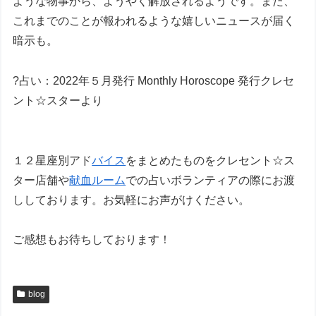
ような物事から、ようやく解放されるようです。また、
これまでのことが報われるような嬉しいニュースが届く
暗示も。
?占い：2022年５月発行 Monthly Horoscope 発行クレセ
ント☆スターより
１２星座別アド
バイス
をまとめたものをクレセント☆ス
ター店舗や
献血ルーム
での占いボランティアの際にお渡
ししております。お気軽にお声がけください。
ご感想もお待ちしております！
blog