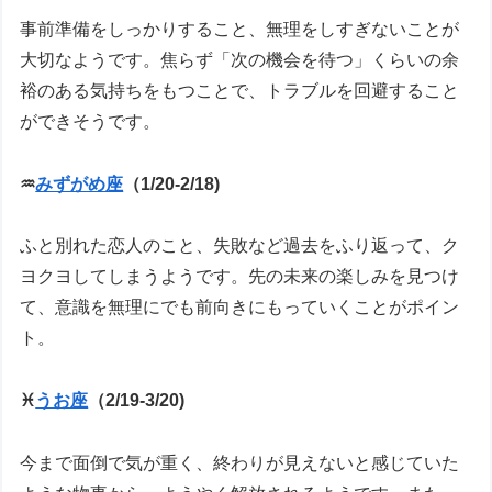
事前準備をしっかりすること、無理をしすぎないことが
大切なようです。焦らず「次の機会を待つ」くらいの余
裕のある気持ちをもつことで、トラブルを回避すること
ができそうです。
♒
みずがめ座
（1/20-2/18)
ふと別れた恋人のこと、失敗など過去をふり返って、ク
ヨクヨしてしまうようです。先の未来の楽しみを見つけ
て、意識を無理にでも前向きにもっていくことがポイン
ト。
♓
うお座
（2/19-3/20)
今まで面倒で気が重く、終わりが見えないと感じていた