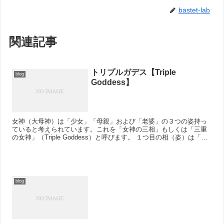
bastet-lab
関連記事
トリプルガデス【Triple
blog
Goddess】
女神（大母神）は「少女」「母親」および「老婆」の３つの姿持っ
ていると考えられています。これを「女神の三相」もしくは「三重
の女神」（Triple Goddess）と呼びます。 １つ目の相（姿）は「メ
イデン（maiden：乙女）」です。...
blog