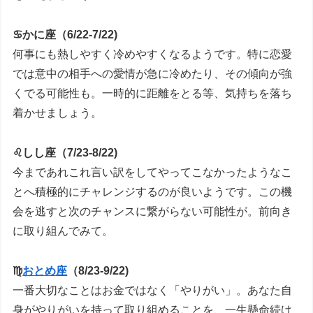
♋かに座（6/22-7/22)
何事にも熱しやすく冷めやすくなるようです。特に恋愛
では意中の相手への愛情が急に冷めたり、その傾向が強
くでる可能性も。一時的に距離をとる等、気持ちを落ち
着かせましょう。
♌しし座（7/23-8/22)
今まであれこれ言い訳をしてやってこなかったようなこ
とへ積極的にチャレンジするのが良いようです。この機
会を逃すと次のチャンスに繋がらない可能性が。前向き
に取り組んでみて。
♍
おとめ座
（8/23-9/22)
一番大切なことはお金ではなく「やりがい」。あなた自
身がやりがいを持って取り組めることを、一生懸命続け