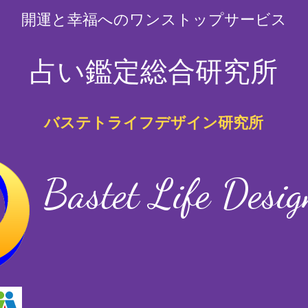
開運と幸福へのワンストップサービス
占い鑑定総合研究所
バステトライフデザイン研究所
Bastet Life Desi