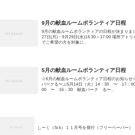
9月の献血ルームボランティア日程
9月の献血ルームボランティアの日程が決まりましたので、お
27日(月)・9月29日(水)14:30～17:00 場所アトリオン献血ルーム 当日、献血を受け付けされた方
でご希望の方を対象に...
5月の献血ルームボランティア日程
☆6月の献血ルームボランティア日程のお知らせ☆ 5月13日（月）14：00 〜 16：30 
パークる〜ぷ5月14日（火）14：30 〜 17：
00 〜 16：30 献血パーク る〜...
しーく（Si:k）１１月号を発行（フリーペーパー）