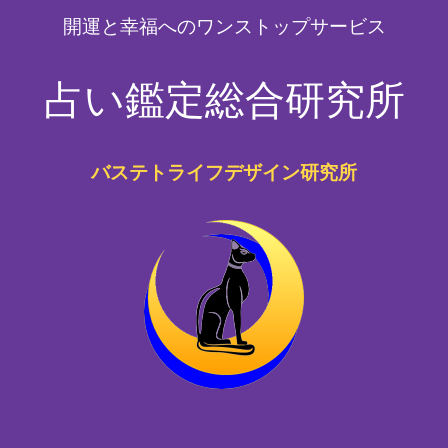
開運と幸福へのワンストップサービス
占い鑑定総合研究所
バステトライフデザイン研究所