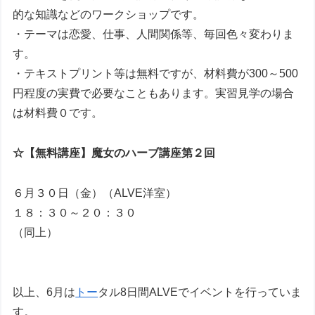
的な知識などのワークショップです。
・テーマは恋愛、仕事、人間関係等、毎回色々変わりま
す。
・テキストプリント等は無料ですが、材料費が300～500
円程度の実費で必要なこともあります。実習見学の場合
は材料費０です。
☆【無料講座】魔女のハーブ講座第２回
６月３０日（金）（ALVE洋室）
１８：３０～２０：３０
（同上）
以上、6月は
トー
タル8日間ALVEでイベントを行っていま
す。