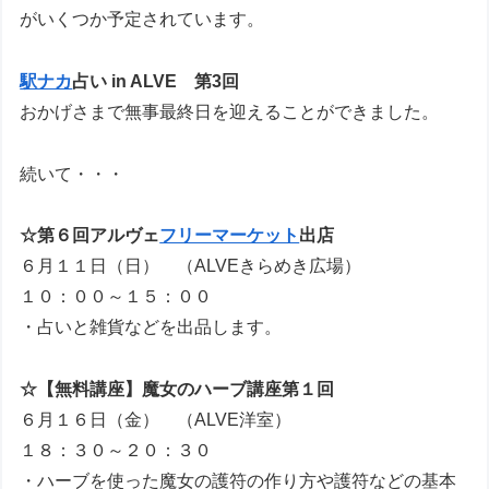
がいくつか予定されています。
駅ナカ
占い in ALVE 第3回
おかげさまで無事最終日を迎えることができました。
続いて・・・
☆第６回アルヴェ
フリーマーケット
出店
６月１１日（日） （ALVEきらめき広場）
１０：００～１５：００
・占いと雑貨などを出品します。
☆【無料講座】魔女のハーブ講座第１回
６月１６日（金） （ALVE洋室）
１８：３０～２０：３０
・ハーブを使った魔女の護符の作り方や護符などの基本