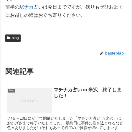
前半の
駅ナカ
占いは今日までですが、残りもぜひお近く
にお越しの際はお立ち寄りください。
blog
bastet-lab
関連記事
マチナカ占い in 米沢 終了しま
blog
した！
７/５～10日にかけて開催いたしました「マチナカ占い in 米沢」は
おかげさまで終了いたしました。 最終日に事件に巻き込まれるなど
色々ありましたが（それもあって終了のご挨拶が遅れてしまいまし