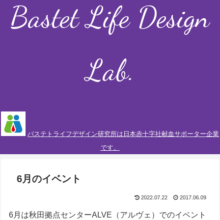
Bastet Life Design
Lab.
バステトライフデザイン研究所は日本赤十字社献血サポーター企業
です。
6月のイベント
2022.07.22
2017.06.09
6月は秋田拠点センターALVE（アルヴェ）でのイベント