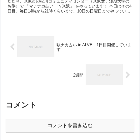
ただ今、米沢市の松川コミュニティセンター（米沢女子短期大学の
お隣）で 「マチナカ占い in 米沢」 をやっています！ 本日はその4
日目。毎日14時から21時くらいまで、10日の日曜日までやっていま
す。 占いをされた...
駅ナカ占い in ALVE 1日目開催していま
す
2週間
コメント
コメントを書き込む